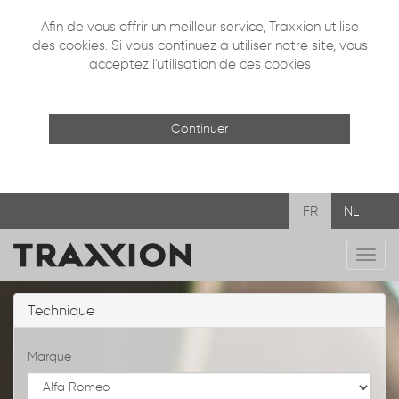
Afin de vous offrir un meilleur service, Traxxion utilise
des cookies. Si vous continuez à utiliser notre site, vous
acceptez l'utilisation de ces cookies
Continuer
FR
NL
Navi
mobi
Technique
Marque