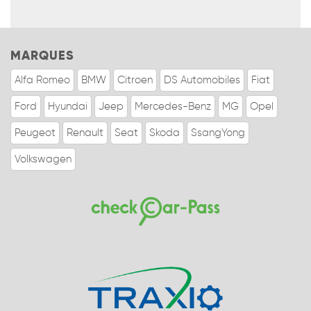
MARQUES
Alfa Romeo
BMW
Citroen
DS Automobiles
Fiat
Ford
Hyundai
Jeep
Mercedes-Benz
MG
Opel
Peugeot
Renault
Seat
Skoda
SsangYong
Volkswagen