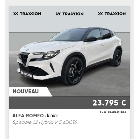
NOUVEAU
23.795 €
TVA déductible
ALFA ROMEO
Junior
Speciale 1.2 Hybrid 145 eDCT6