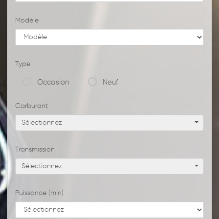
Modèle
Type
Occasion
Neuf
Carburant
Sélectionnez
Transmission
Sélectionnez
Puissance (min)