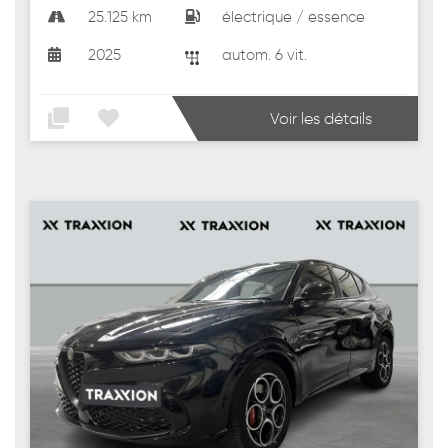
25.125 km
électrique / essence
2025
autom. 6 vit.
Voir les détails