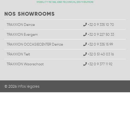
NOS SHOWROOMS
TRAXXION Deinze
+32 0 9 335 10 70
TRAXXION Evergem
+32 0 9 227 50 33
TRAXXION OCCASIECENTER Deinze
+32 0 9 335 15 99
TRAXXION Tielt
+32 0 51 40 03 16
TRAXXION Waarschoot
+32 0 9 377 11 92
© 2026
Infos légales