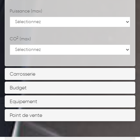
Puissance (max)
2
CO
(max)
Carrosserie
Budget
Equipement
Point de vente