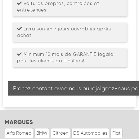
Voitures propres, contrôlées et
entretenues
Livraison en 7 jours ouvrables après
achat
Minimum 12 mois de GARANTIE légale
pour les clients particuliers!
Prenez contact avec nous ou rejoignez-nous pou
MARQUES
Alfa Romeo
BMW
Citroen
DS Automobiles
Fiat