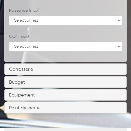
Puissance (max)
2
CO
(max)
Carrosserie
Budget
Equipement
Point de vente