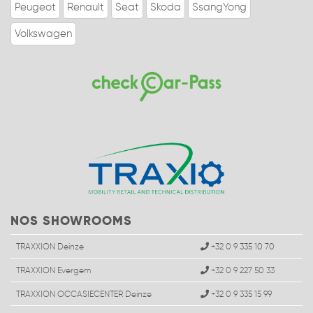
Peugeot
Renault
Seat
Skoda
SsangYong
Volkswagen
NOS SHOWROOMS
TRAXXION Deinze
+32 0 9 335 10 70
TRAXXION Evergem
+32 0 9 227 50 33
TRAXXION OCCASIECENTER Deinze
+32 0 9 335 15 99