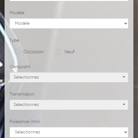
Modèle
Type
Occasion
Neuf
Carburant
Sélectionnez
Transmission
Sélectionnez
Puissance (min)