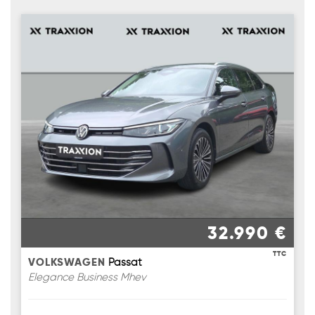
32.990 €
TTC
VOLKSWAGEN
Passat
Elegance Business Mhev