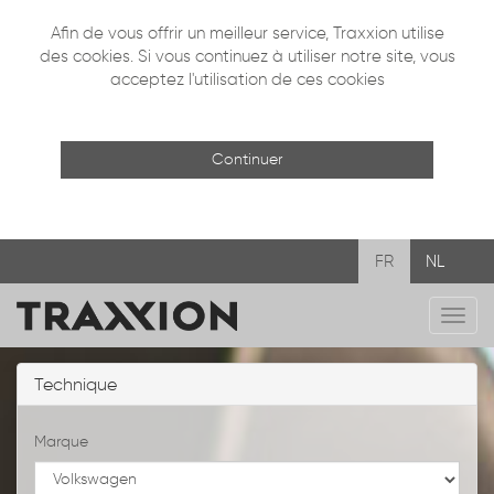
Afin de vous offrir un meilleur service, Traxxion utilise
des cookies. Si vous continuez à utiliser notre site, vous
acceptez l'utilisation de ces cookies
Continuer
FR
NL
Navi
mobi
Technique
Marque