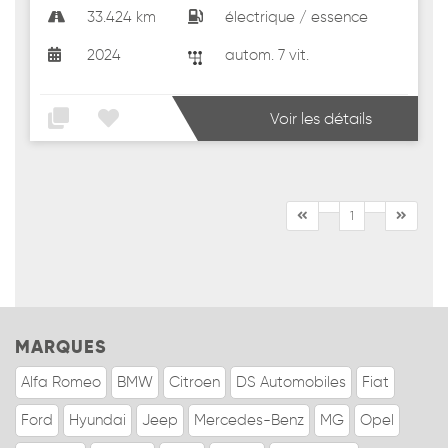
33.424 km
électrique / essence
2024
autom. 7 vit.
Voir les détails
1
MARQUES
Alfa Romeo
BMW
Citroen
DS Automobiles
Fiat
Ford
Hyundai
Jeep
Mercedes-Benz
MG
Opel