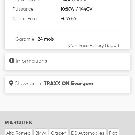
Puissance
106KW / 144CV
Norme Euro
Euro 6e
Garantie :
24 mois
Car-Pass History Report
Informations
TRAXXION Evergem
Showroom:
MARQUES
Alfa Romeo
BMW
Citroen
DS Automobiles
Fiat