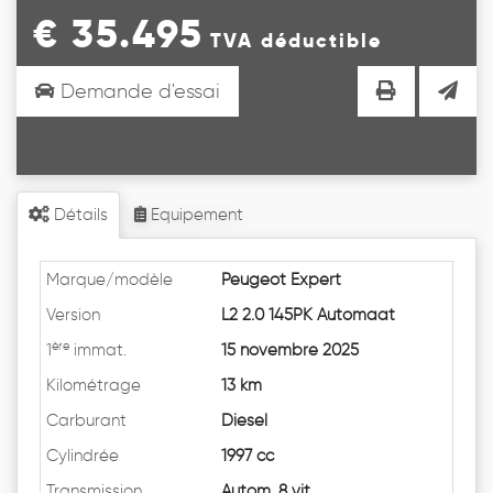
€ 35.495
TVA déductible
Demande d'essai
Détails
Equipement
Marque/modèle
Peugeot Expert
Version
L2 2.0 145PK Automaat
ère
1
immat.
15 novembre 2025
Kilométrage
13 km
Carburant
Diesel
Cylindrée
1997 cc
Transmission
Autom. 8 vit.