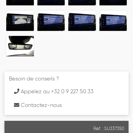
Besoin de conseils ?
Appelez au +32 0 9 227 50 33
Contactez-nous
Ref. : SU337350