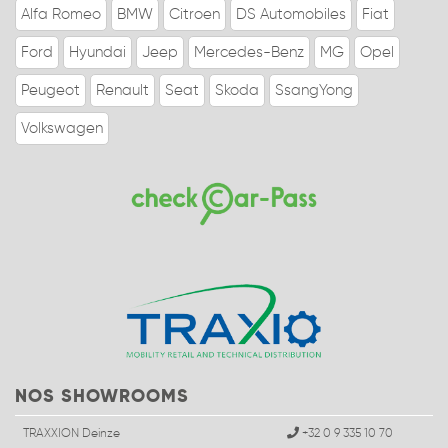
Alfa Romeo
BMW
Citroen
DS Automobiles
Fiat
Ford
Hyundai
Jeep
Mercedes-Benz
MG
Opel
Peugeot
Renault
Seat
Skoda
SsangYong
Volkswagen
NOS SHOWROOMS
TRAXXION Deinze
+32 0 9 335 10 70