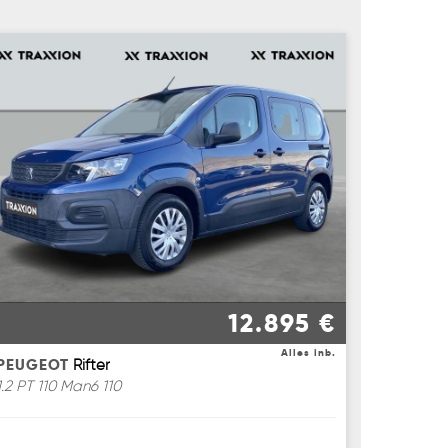
12.895 €
Alles inb.
PEUGEOT
Rifter
1.2 PT 110 Man6 110