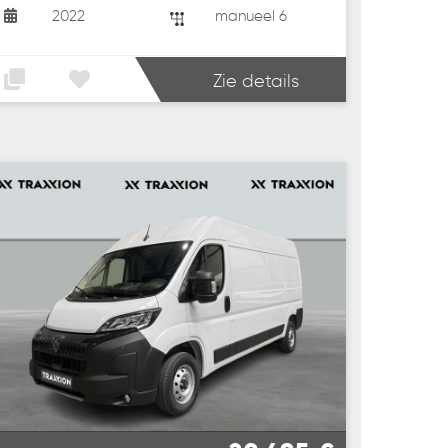
2022
manueel 6
Zie details