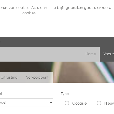
ruik van cookies. Als u onze site blijft gebruiken gaat u akkoord
cookies.
e
Home
Voor
Uitrusting
Verkooppunt
l
Type
Occasie
Nieu