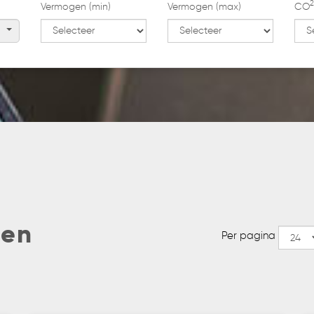
Vermogen (min)
Vermogen (max)
CO
gen
Per pagina