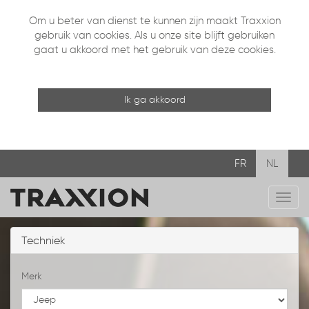
Om u beter van dienst te kunnen zijn maakt Traxxion
gebruik van cookies. Als u onze site blijft gebruiken
gaat u akkoord met het gebruik van deze cookies.
Ik ga akkoord
FR
NL
Mobi
navig
Techniek
Merk