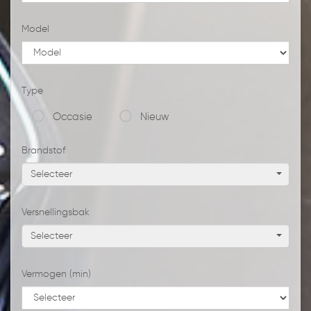
Model
Type
Occasie
Nieuw
Brandstof
Selecteer
Versnellingsbak
Selecteer
Vermogen (min)