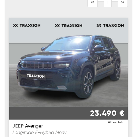
1
23.490 €
Alles inb.
JEEP
Avenger
Longitude E-Hybrid Mhev