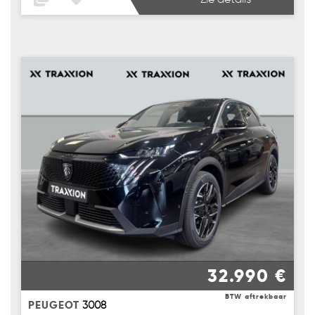
32.990 €
BTW aftrekbaar
PEUGEOT
3008