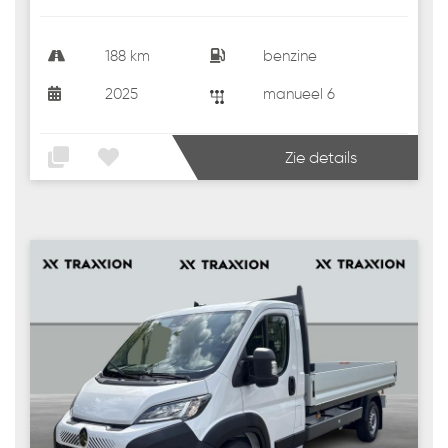
188 km
benzine
2025
manueel 6
Zie details