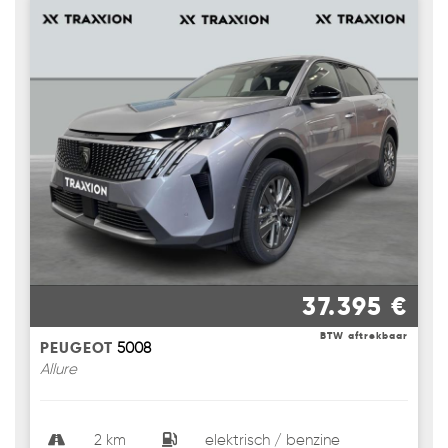
37.395 €
BTW aftrekbaar
PEUGEOT
5008
Allure
2 km
elektrisch / benzine