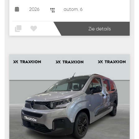
2026
autom. 6
Zie details