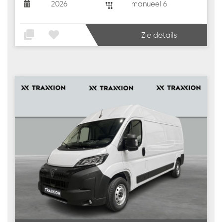
2026
manueel 6
Zie details