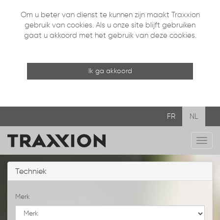
Om u beter van dienst te kunnen zijn maakt Traxxion
gebruik van cookies. Als u onze site blijft gebruiken
gaat u akkoord met het gebruik van deze cookies.
Ik ga akkoord
FR
NL
Mobi
navig
Techniek
Merk