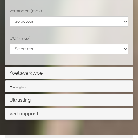
Vermogen (max)
2
CO
(max)
Koetswerktype
Budget
Uitrusting
Verkooppunt