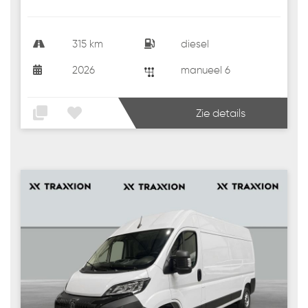
315 km
diesel
2026
manueel 6
Zie details