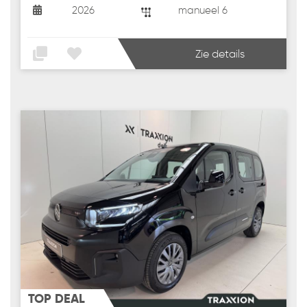
2026
manueel 6
Zie details
TOP DEAL