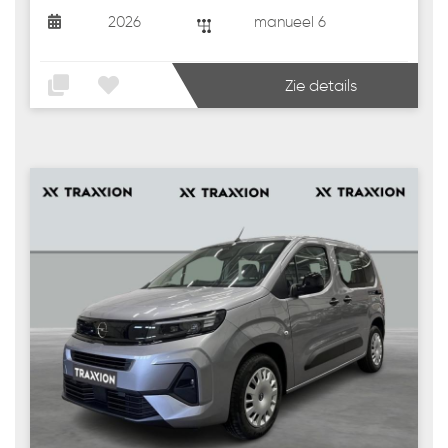
2026
manueel 6
Zie details