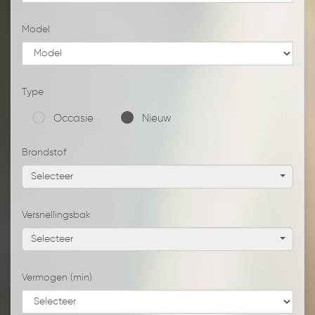
Model
Type
Occasie
Nieuw
Brandstof
Selecteer
Versnellingsbak
Selecteer
Vermogen (min)