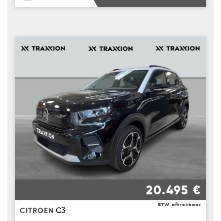
20.495 €
BTW aftrekbaar
CITROEN
C3