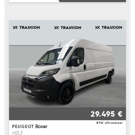
29.495 €
BTW aftrekbaar
PEUGEOT
Boxer
H2L3